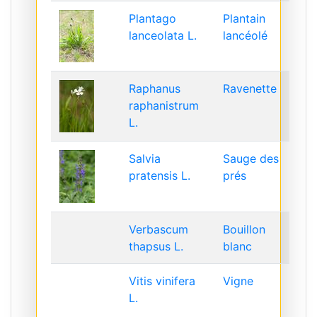
Plantago
Plantain
lanceolata L.
lancéolé
Raphanus
Ravenette
raphanistrum
L.
Salvia
Sauge des
pratensis L.
prés
Verbascum
Bouillon
thapsus L.
blanc
Vitis vinifera
Vigne
L.