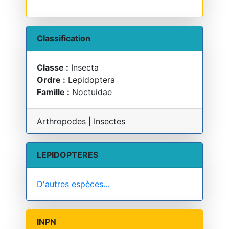
Classification
Classe :
Insecta
Ordre :
Lepidoptera
Famille :
Noctuidae
Arthropodes | Insectes
LEPIDOPTERES
D'autres espèces...
INPN