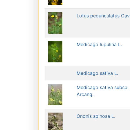
Lotus pedunculatus Cav
Medicago lupulina L.
Medicago sativa L.
Medicago sativa subsp. f
Arcang.
Ononis spinosa L.