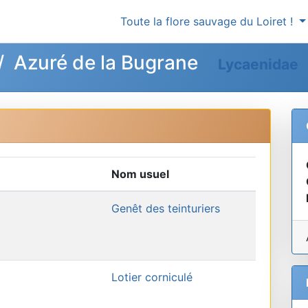
Toute la flore sauvage du Loiret !
 Azuré de la Bugrane
Lycaenidae
Nom usuel
Genêt des teinturiers
Lotier corniculé