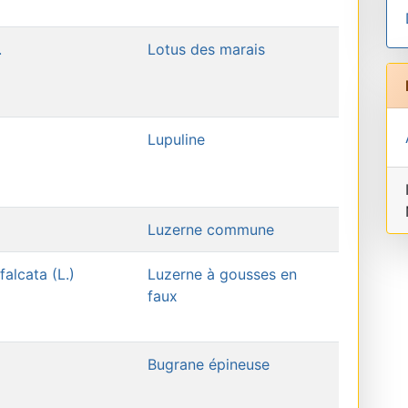
.
Lotus des marais
Lupuline
Luzerne commune
alcata (L.)
Luzerne à gousses en
faux
Bugrane épineuse