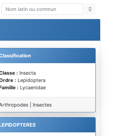
Classification
Classe :
Insecta
Ordre :
Lepidoptera
Famille :
Lycaenidae
Arthropodes | Insectes
LEPIDOPTERES