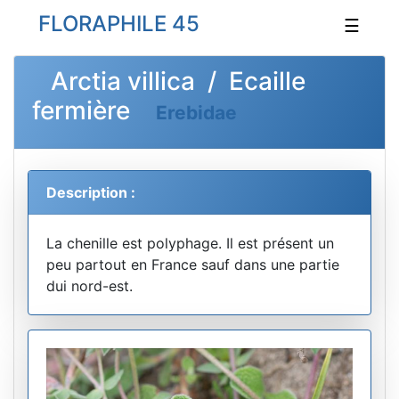
FLORAPHILE 45
☰
Arctia villica / Ecaille
fermière
Erebidae
Description :
La chenille est polyphage. Il est présent un
peu partout en France sauf dans une partie
dui nord-est.