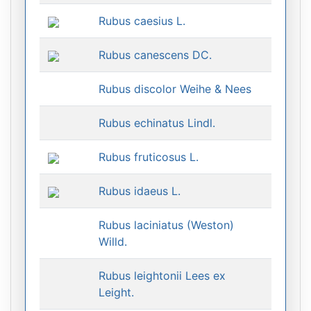
Rubus caesius L.
Rubus canescens DC.
Rubus discolor Weihe & Nees
Rubus echinatus Lindl.
Rubus fruticosus L.
Rubus idaeus L.
Rubus laciniatus (Weston)
Willd.
Rubus leightonii Lees ex
Leight.