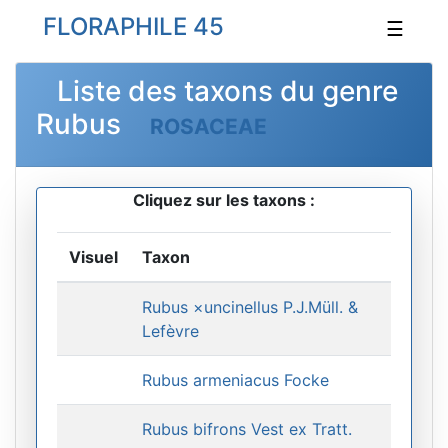
FLORAPHILE 45
☰
Liste des taxons du genre
Rubus
ROSACEAE
Cliquez sur les taxons :
Visuel
Taxon
Rubus ×uncinellus P.J.Müll. &
Lefèvre
Rubus armeniacus Focke
Rubus bifrons Vest ex Tratt.