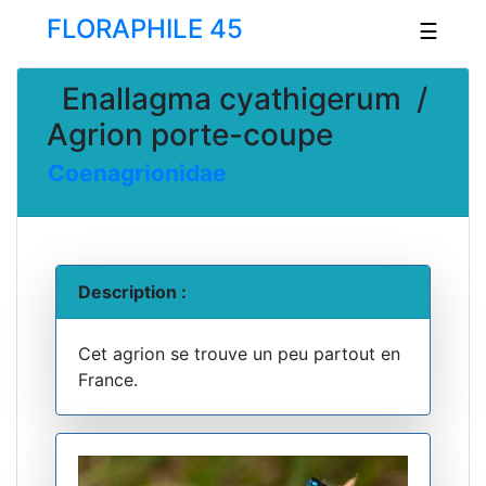
FLORAPHILE 45
☰
Enallagma cyathigerum /
Agrion porte-coupe
Coenagrionidae
Description :
Cet agrion se trouve un peu partout en
France.