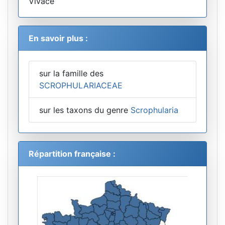
Vivace
En savoir plus :
sur la famille des
SCROPHULARIACEAE
sur les taxons du genre
Scrophularia
Répartition française :