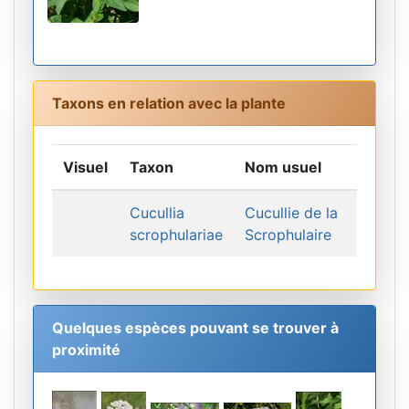
Taxons en relation avec la plante
Visuel
Taxon
Nom usuel
Cucullia
Cucullie de la
scrophulariae
Scrophulaire
Quelques espèces pouvant se trouver à
proximité