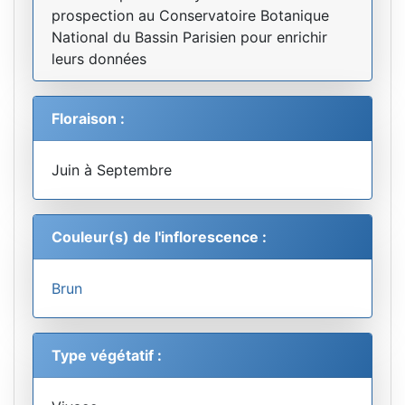
prospection au Conservatoire Botanique
National du Bassin Parisien pour enrichir
leurs données
Floraison :
Juin à Septembre
Couleur(s) de l'inflorescence :
Brun
Type végétatif :