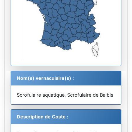
Nom(s) vernaculaire(s) :
Scrofulaire aquatique, Scrofulaire de Balbis
Description de Coste :