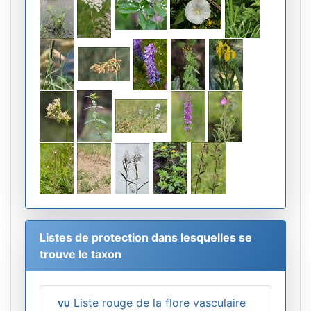
Listes de protection dans lesquelles se
trouve le taxon
Liste rouge de la flore vasculaire
VU