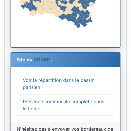
Site du
CBNBP
:
Voir la répartition dans le bassin
parisien
Présence communale complète dans
le Loiret
N'hésitez pas à envoyer vos bordereaux de