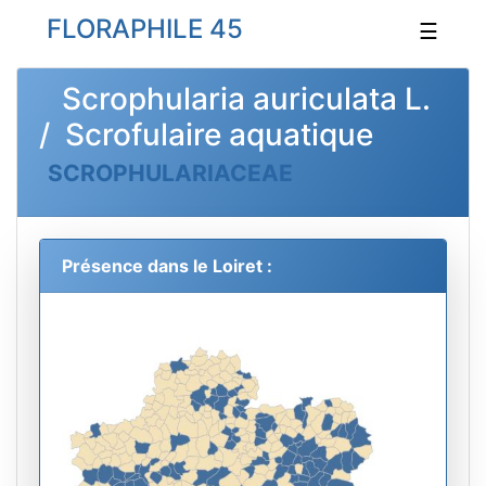
FLORAPHILE 45
☰
Scrophularia auriculata L.
/ Scrofulaire aquatique
SCROPHULARIACEAE
Présence dans le Loiret :