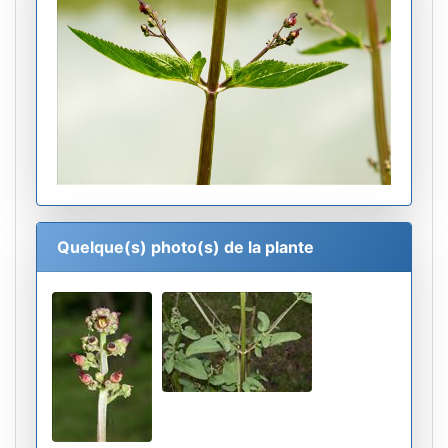
Quelque(s) photo(s) de la plante