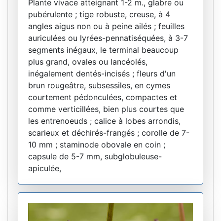
Plante vivace atteignant 1-2 m., glabre ou
pubérulente ; tige robuste, creuse, à 4
angles aigus non ou à peine ailés ; feuilles
auriculées ou lyrées-pennatiséquées, à 3-7
segments inégaux, le terminal beaucoup
plus grand, ovales ou lancéolés,
inégalement dentés-incisés ; fleurs d'un
brun rougeâtre, subsessiles, en cymes
courtement pédonculées, compactes et
comme verticillées, bien plus courtes que
les entrenoeuds ; calice à lobes arrondis,
scarieux et déchirés-frangés ; corolle de 7-
10 mm ; staminode obovale en coin ;
capsule de 5-7 mm, subglobuleuse-
apiculée,