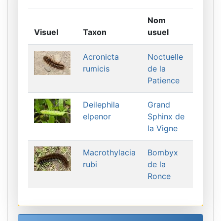
Nom
Visuel
Taxon
usuel
Acronicta
Noctuelle
rumicis
de la
Patience
Deilephila
Grand
elpenor
Sphinx de
la Vigne
Macrothylacia
Bombyx
rubi
de la
Ronce