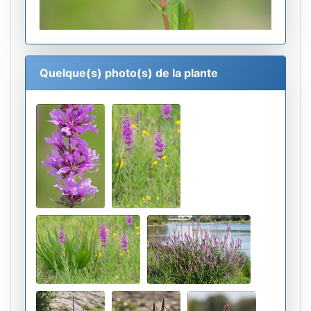
Quelque(s) photo(s) de la plante