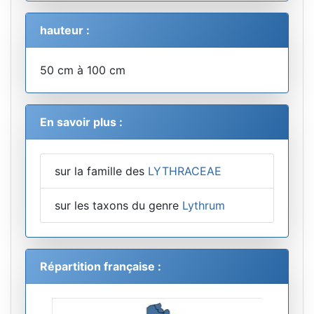
hauteur :
50 cm à 100 cm
En savoir plus :
sur la famille des
LYTHRACEAE
sur les taxons du genre
Lythrum
Répartition française :