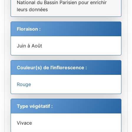
National du Bassin Parisien pour enrichir
leurs données
Floraison :
Juin à Août
Couleur(s) de l'inflorescence :
Rouge
Type végétatif :
Vivace