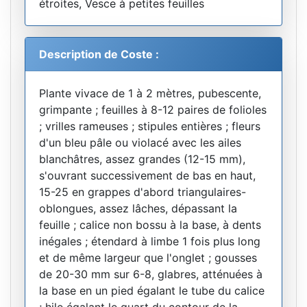
étroites, Vesce à petites feuilles
Description de Coste :
Plante vivace de 1 à 2 mètres, pubescente,
grimpante ; feuilles à 8-12 paires de folioles
; vrilles rameuses ; stipules entières ; fleurs
d'un bleu pâle ou violacé avec les ailes
blanchâtres, assez grandes (12-15 mm),
s'ouvrant successivement de bas en haut,
15-25 en grappes d'abord triangulaires-
oblongues, assez lâches, dépassant la
feuille ; calice non bossu à la base, à dents
inégales ; étendard à limbe 1 fois plus long
et de même largeur que l'onglet ; gousses
de 20-30 mm sur 6-8, glabres, atténuées à
la base en un pied égalant le tube du calice