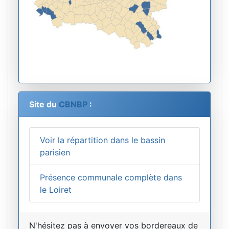
Site du
CBNBP
:
Voir la répartition dans le bassin
parisien
Présence communale complète dans
le Loiret
N'hésitez pas à envoyer vos bordereaux de