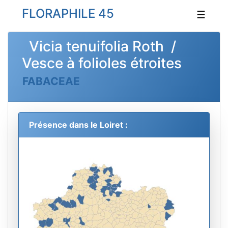
FLORAPHILE 45
☰
Vicia tenuifolia Roth /
Vesce à folioles étroites
FABACEAE
Présence dans le Loiret :