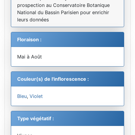
prospection au Conservatoire Botanique
National du Bassin Parisien pour enrichir
leurs données
Floraison :
Mai à Août
Couleur(s) de l'inflorescence :
Bleu
,
Violet
Type végétatif :