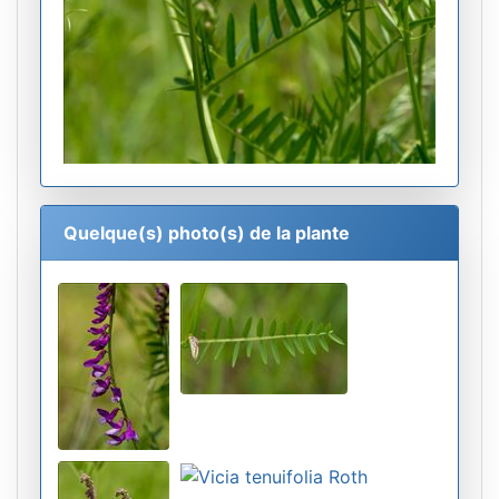
Quelque(s) photo(s) de la plante