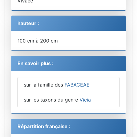
Vivace
hauteur :
100 cm à 200 cm
En savoir plus :
sur la famille des
FABACEAE
sur les taxons du genre
Vicia
Répartition française :