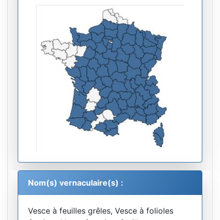
Nom(s) vernaculaire(s) :
Vesce à feuilles grêles, Vesce à folioles