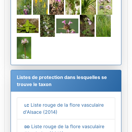
Listes de protection dans lesquelles se
trouve le taxon
Liste rouge de la flore vasculaire
LC
d'Alsace (2014)
Liste rouge de la flore vasculaire
DD