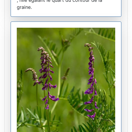
; hile égalant le quart du contour de la
graine.