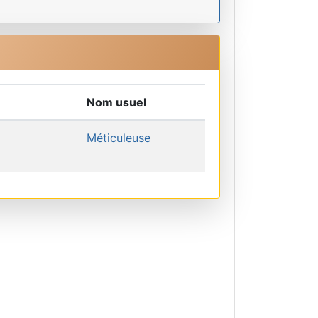
Nom usuel
Méticuleuse