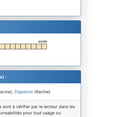
acide
s) :
acine),
Digestive
(Racine)
sont à vérifier par le lecteur dans les
ponsabilités pour tout usage ou