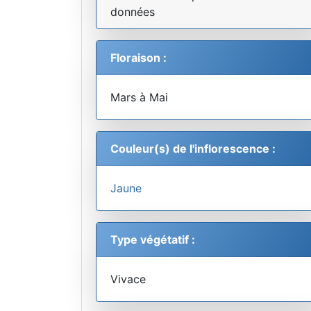
données
Floraison :
Mars à Mai
Couleur(s) de l'inflorescence :
Jaune
Type végétatif :
Vivace