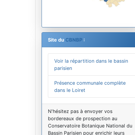
Site du
CBNBP
:
Voir la répartition dans le bassin
parisien
Présence communale complète
dans le Loiret
N'hésitez pas à envoyer vos
bordereaux de prospection au
Conservatoire Botanique National du
Bassin Parisien pour enrichir leurs