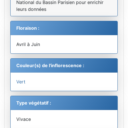
National du Bassin Parisien pour enrichir
leurs données
Floraison :
Avril à Juin
Couleur(s) de l'inflorescence :
Vert
Type végétatif :
Vivace