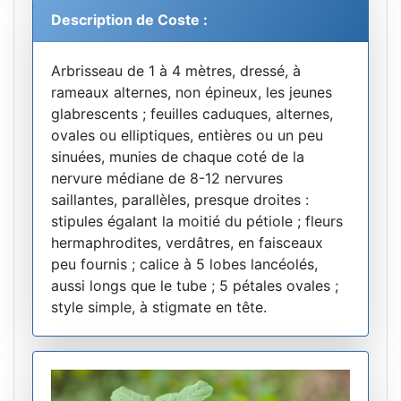
Description de Coste :
Arbrisseau de 1 à 4 mètres, dressé, à
rameaux alternes, non épineux, les jeunes
glabrescents ; feuilles caduques, alternes,
ovales ou elliptiques, entières ou un peu
sinuées, munies de chaque coté de la
nervure médiane de 8-12 nervures
saillantes, parallèles, presque droites :
stipules égalant la moitié du pétiole ; fleurs
hermaphrodites, verdâtres, en faisceaux
peu fournis ; calice à 5 lobes lancéolés,
aussi longs que le tube ; 5 pétales ovales ;
style simple, à stigmate en tête.