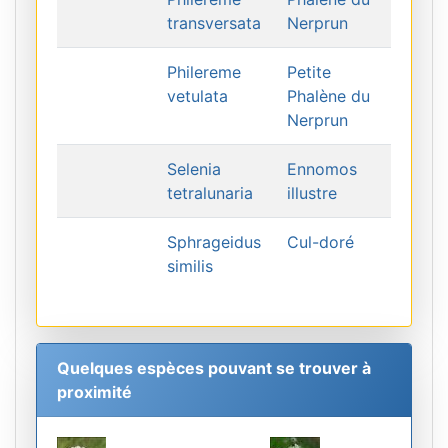
transversata
Nerprun
Philereme
Petite
vetulata
Phalène du
Nerprun
Selenia
Ennomos
tetralunaria
illustre
Sphrageidus
Cul-doré
similis
Quelques espèces pouvant se trouver à
proximité