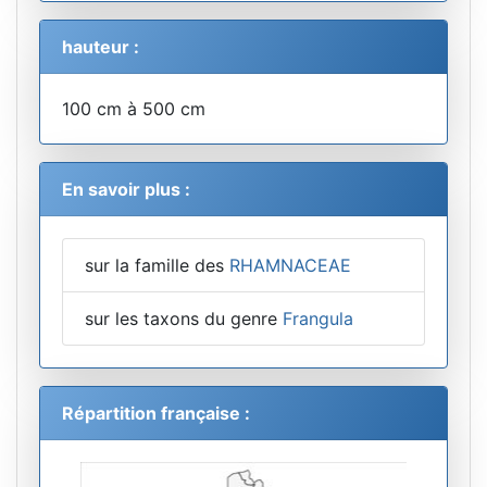
hauteur :
100 cm à 500 cm
En savoir plus :
sur la famille des
RHAMNACEAE
sur les taxons du genre
Frangula
Répartition française :