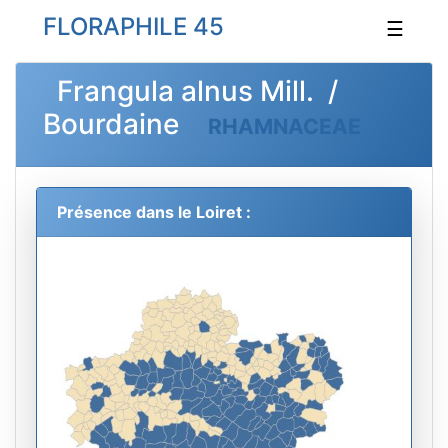
FLORAPHILE 45
☰
Frangula alnus Mill. /
Bourdaine
RHAMNACEAE
Présence dans le Loiret :