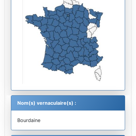
Nom(s) vernaculaire(s) :
Bourdaine