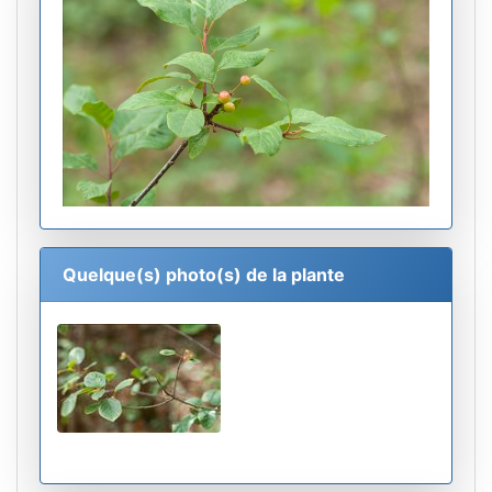
Quelque(s) photo(s) de la plante