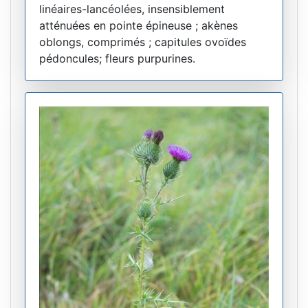
linéaires-lancéolées, insensiblement
atténuées en pointe épineuse ; akènes
oblongs, comprimés ; capitules ovoïdes
pédoncules; fleurs purpurines.