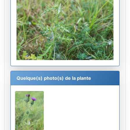
Quelque(s) photo(s) de la plante