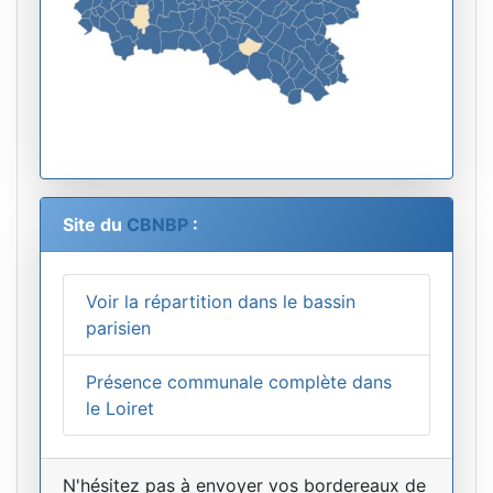
Site du
CBNBP
:
Voir la répartition dans le bassin
parisien
Présence communale complète dans
le Loiret
N'hésitez pas à envoyer vos bordereaux de