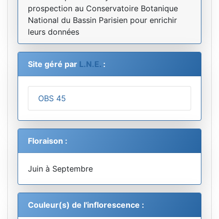
prospection au Conservatoire Botanique
National du Bassin Parisien pour enrichir
leurs données
Site géré par
L.N.E.
:
OBS 45
Floraison :
Juin à Septembre
Couleur(s) de l'inflorescence :