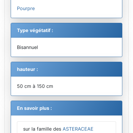
Pourpre
Type végétatif :
Bisannuel
hauteur :
50 cm à 150 cm
En savoir plus :
sur la famille des
ASTERACEAE