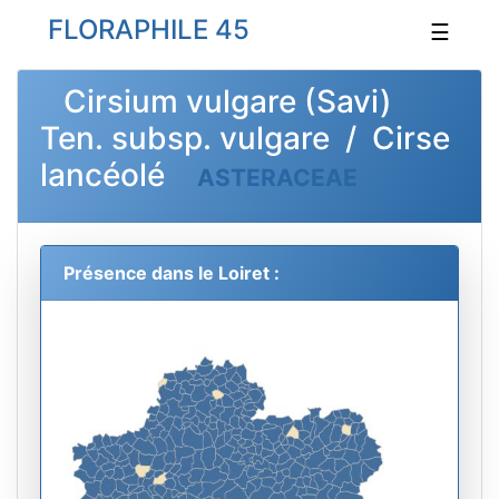
FLORAPHILE 45
☰
Cirsium vulgare (Savi)
Ten. subsp. vulgare / Cirse
lancéolé
ASTERACEAE
Présence dans le Loiret :