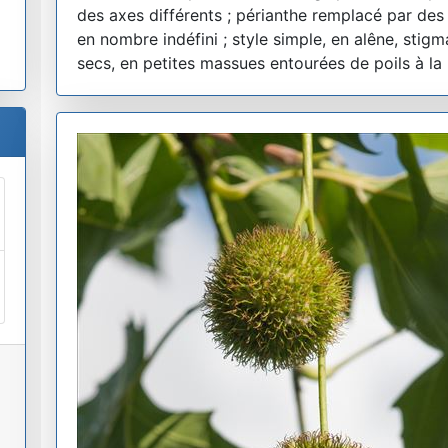
des axes différents ; périanthe remplacé par des 
en nombre indéfini ; style simple, en alêne, stigma
secs, en petites massues entourées de poils à la 