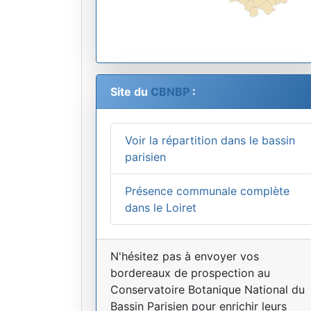
Site du
CBNBP
:
Voir la répartition dans le bassin
parisien
Présence communale complète
dans le Loiret
N'hésitez pas à envoyer vos
bordereaux de prospection au
Conservatoire Botanique National du
Bassin Parisien pour enrichir leurs