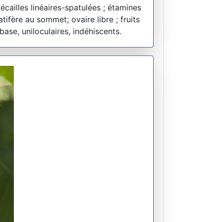
écailles linéaires-spatulées ; étamines
tifère au sommet; ovaire libre ; fruits
base, uniloculaires, indéhiscents.