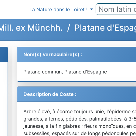
La Nature dans le Loiret !
Mill. ex Münchh. / Platane d'Es
Nom(s) vernaculaire(s) :
Platane commun, Platane d'Espagne
Description de Coste :
Arbre élevé, à écorce toujours unie, l'épiderme s
grandes, alternes, pétiolées, palmatilobées, à 3
jeunesse, à la fin glabres ; fleurs monoïques, en
subsessiles, espacés sur de longs pédoncules pen