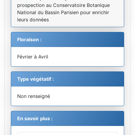
prospection au Conservatoire Botanique
National du Bassin Parisien pour enrichir
leurs données
Floraison :
Février à Avril
Type végétatif :
Non renseigné
En savoir plus :