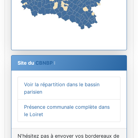
Site du
CBNBP
:
Voir la répartition dans le bassin
parisien
Présence communale complète dans
le Loiret
N'hésitez pas à envoyer vos bordereaux de