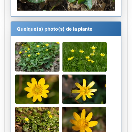
Quelque(s) photo(s) de la plante