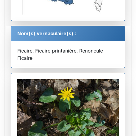
Nom(s) vernaculaire(s) :
Ficaire, Ficaire printanière, Renoncule
Ficaire