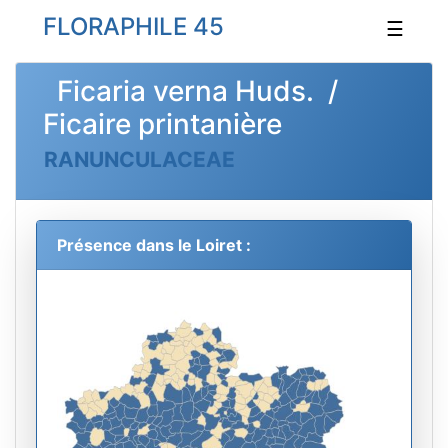
FLORAPHILE 45
☰
Ficaria verna Huds. /
Ficaire printanière
RANUNCULACEAE
Présence dans le Loiret :