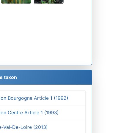
le taxon
ion Bourgogne Article 1 (1992)
on Centre Article 1 (1993)
re-Val-De-Loire (2013)