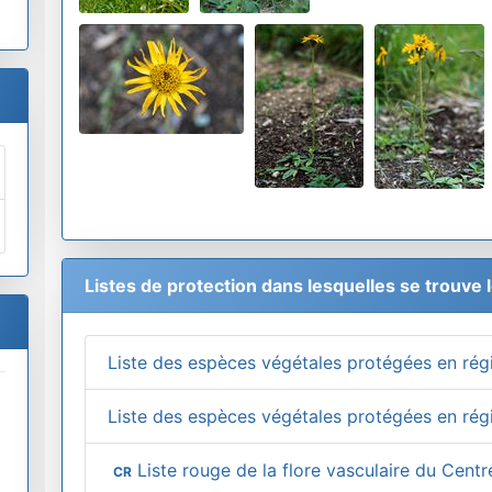
Listes de protection dans lesquelles se trouve 
Liste des espèces végétales protégées en rég
Liste des espèces végétales protégées en régi
Liste rouge de la flore vasculaire du Cent
CR