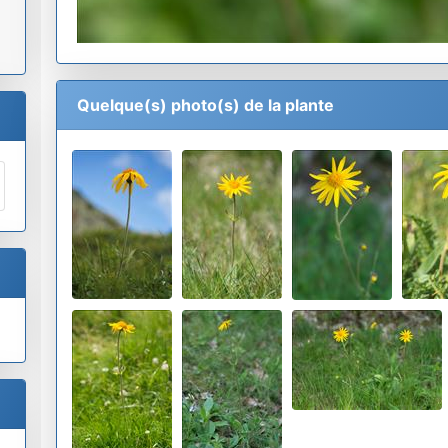
Quelque(s) photo(s) de la plante