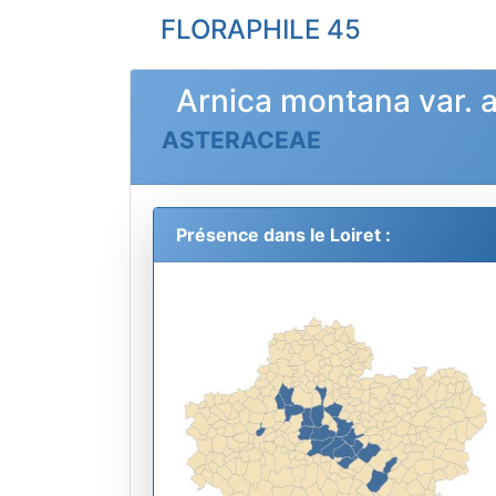
FLORAPHILE 45
Arnica montana var. a
ASTERACEAE
Présence dans le Loiret :