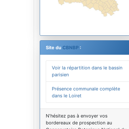
Site du
CBNBP
:
Voir la répartition dans le bassin
parisien
Présence communale complète
dans le Loiret
N'hésitez pas à envoyer vos
bordereaux de prospection au