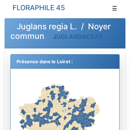
FLORAPHILE 45
☰
Juglans regia L. / Noyer
commun
JUGLANDACEAE
Présence dans le Loiret :