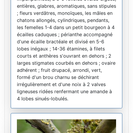
entières, glabres, aromatiques, sans stipules
; fleurs verdâtres, monoïques, les mâles en
chatons allongés, cylindriques, pendants,
les femelles 1-4 dans un petit bourgeon à 4
écailles caduques ; périanthe accompagné
d'une écaille bractéale et divisé en 5-6
lobes inégaux ; 14-36 étamines, à filets
courts et anthères s'ouvrant en dehors ; 2
larges stigmates courbés en dehors ; ovaire
adhérent ; fruit drupacé, arrondi, vert,
formé d'un brou charnu se déchirant
irrégulièrement et d'une noix à 2 valves
ligneuses ridées renfermant une amande à
4 lobes sinués-lobulés.