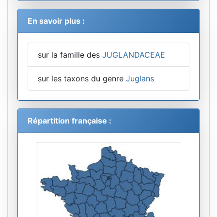
En savoir plus :
sur la famille des
JUGLANDACEAE
sur les taxons du genre
Juglans
Répartition française :