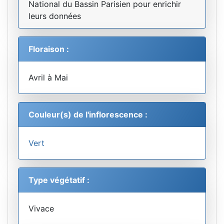
National du Bassin Parisien pour enrichir
leurs données
Floraison :
Avril à Mai
Couleur(s) de l'inflorescence :
Vert
Type végétatif :
Vivace