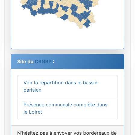
Site du
CBNBP
:
Voir la répartition dans le bassin
parisien
Présence communale complète dans
le Loiret
N'hésitez pas à envoyer vos bordereaux de