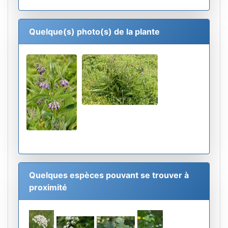
Quelque(s) photo(s) de la plante
Quelques espèces pouvant se trouver à
proximité