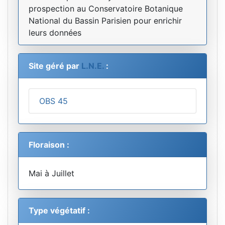
prospection au Conservatoire Botanique
National du Bassin Parisien pour enrichir
leurs données
Site géré par
L.N.E.
:
OBS 45
Floraison :
Mai à Juillet
Type végétatif :