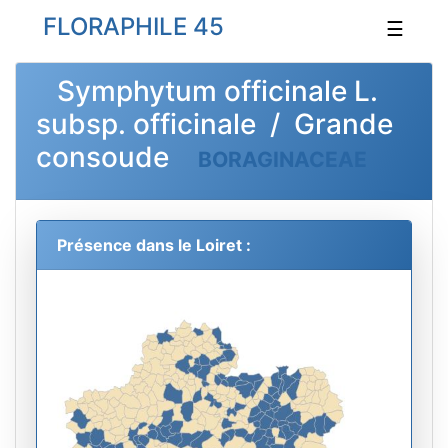
FLORAPHILE 45
☰
Symphytum officinale L.
subsp. officinale / Grande
consoude
BORAGINACEAE
Présence dans le Loiret :