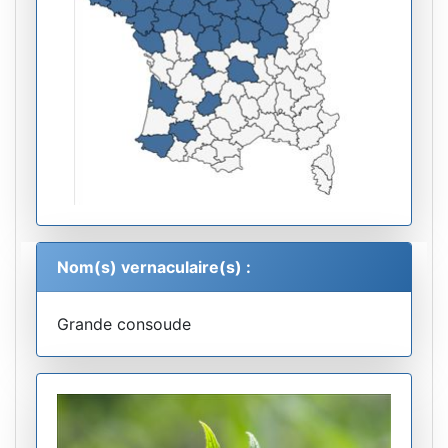
Nom(s) vernaculaire(s) :
Grande consoude