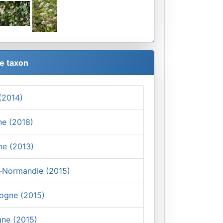
le taxon
 (2014)
ine (2018)
ne (2013)
se-Normandie (2015)
gogne (2015)
gne (2015)