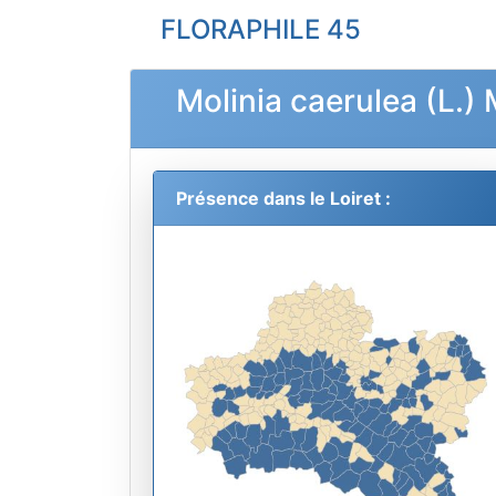
FLORAPHILE 45
Molinia caerulea (L.)
Présence dans le Loiret :