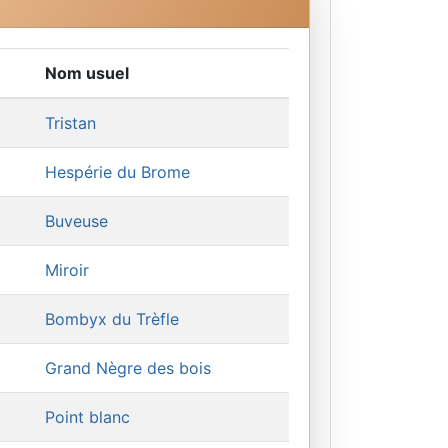
Nom usuel
Tristan
Hespérie du Brome
Buveuse
Miroir
Bombyx du Trèfle
Grand Nègre des bois
Point blanc