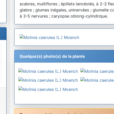
scabres, multiflores ; épillets lancéolés, à 2-3 f
glabre ; glumes inégales, uninervées ; glumelle
à 3-5 nervures ; caryopse oblong-cylindrique.
Quelque(s) photo(s) de la plante