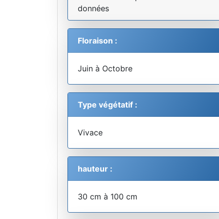
données
Floraison :
Juin à Octobre
Type végétatif :
Vivace
hauteur :
30 cm à 100 cm