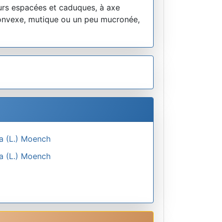
leurs espacées et caduques, à axe
 convexe, mutique ou un peu mucronée,