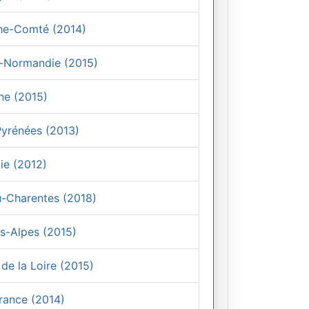
nche-Comté (2014)
te-Normandie (2015)
ine (2015)
-Pyrénées (2013)
die (2012)
ou-Charentes (2018)
es-Alpes (2015)
 de la Loire (2015)
France (2014)