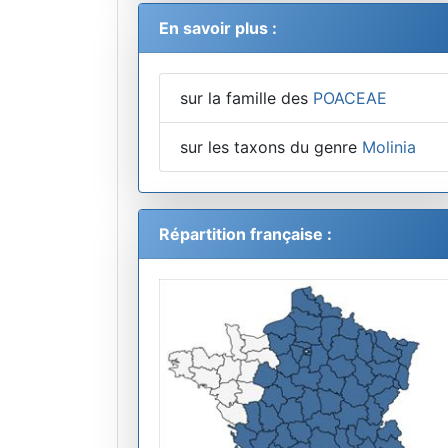
En savoir plus :
sur la famille des
POACEAE
sur les taxons du genre
Molinia
Répartition française :