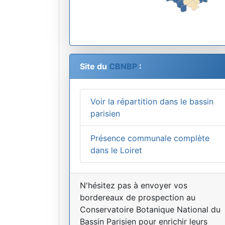
Site du
CBNBP
:
Voir la répartition dans le bassin
parisien
Présence communale complète
dans le Loiret
N'hésitez pas à envoyer vos
bordereaux de prospection au
Conservatoire Botanique National du
Bassin Parisien pour enrichir leurs