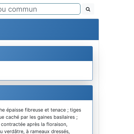
e épaisse fibreuse et tenace ; tiges
e caché par les gaines basilaires ;
 contractée après la floraison,
ou verdâtre, à rameaux dressés,