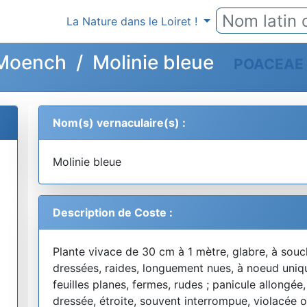
La Nature dans le Loiret !
 Moench / Molinie bleue
POACEAE
Nom(s) vernaculaire(s) :
Molinie bleue
Description de Coste :
Plante vivace de 30 cm à 1 mètre, glabre, à souch
dressées, raides, longuement nues, à noeud uniqu
feuilles planes, fermes, rudes ; panicule allongée,
dressée, étroite, souvent interrompue, violacée 