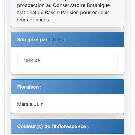
prospection au Conservatoire Botanique
National du Bassin Parisien pour enrichir
leurs données
Site géré par
L.N.E.
:
OBS 45
Floraison :
Mars à Juin
Couleur(s) de l'inflorescence :