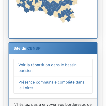
Site du
CBNBP
:
Voir la répartition dans le bassin
parisien
Présence communale complète dans
le Loiret
N'hésitez pas à envoyer vos bordereaux de