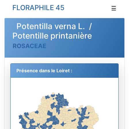
FLORAPHILE 45
☰
Potentilla verna L. /
Potentille printanière
ROSACEAE
Présence dans le Loiret :