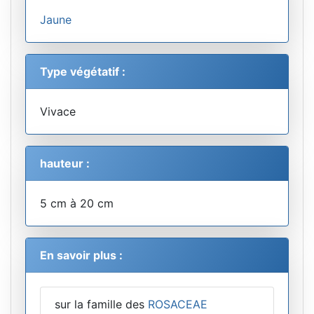
Jaune
Type végétatif :
Vivace
hauteur :
5 cm à 20 cm
En savoir plus :
sur la famille des
ROSACEAE