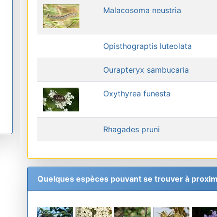
Malacosoma neustria
Opisthograptis luteolata
Ourapteryx sambucaria
Oxythyrea funesta
Rhagades pruni
Quelques espèces pouvant se trouver à proxim