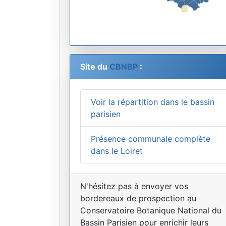
Site du
CBNBP
:
Voir la répartition dans le bassin
parisien
Présence communale complète
dans le Loiret
N'hésitez pas à envoyer vos
bordereaux de prospection au
Conservatoire Botanique National du
Bassin Parisien pour enrichir leurs