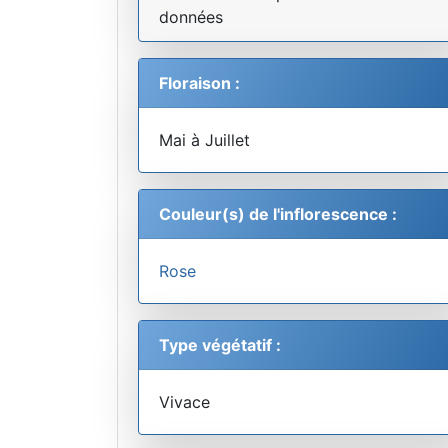
données
Floraison :
Mai à Juillet
Couleur(s) de l'inflorescence :
Rose
Type végétatif :
Vivace