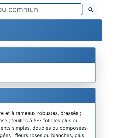
re et à rameaux robustes, dressés ;
se ; feuilles à 5-7 folioles plus ou
à dents simples, doubles ou composées-
ngées ; fleurs roses ou blanches, plus