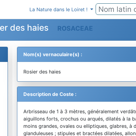
La Nature dans le Loiret !
ier des haies
ROSACEAE
Nom(s) vernaculaire(s) :
Rosier des haies
Description de Coste :
Arbrisseau de 1 à 3 mètres, généralement verdât
aiguillons forts, crochus ou arqués, dilatés à la ba
moins grandes, ovales ou elliptiques, glabres, 
glanduleuses ; stipules et bractées dilatées, allo