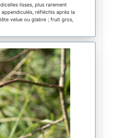
icelles lisses, plus rarement
 appendiculés, réfléchis après la
te velue ou glabre ; fruit gros,