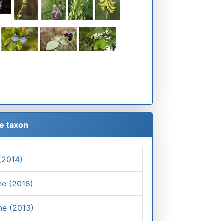
le taxon
 (2014)
ine (2018)
ne (2013)