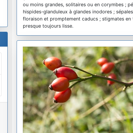
ou moins grandes, solitaires ou en corymbes ; péd
hispides-glanduleux à glandes inodores ; sépales
floraison et promptement caducs ; stigmates en tê
presque toujours lisse.