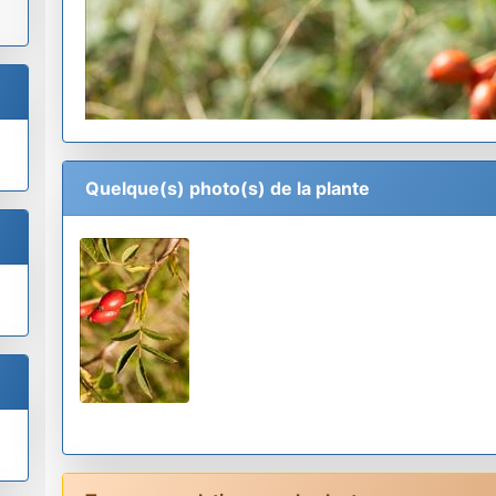
Quelque(s) photo(s) de la plante