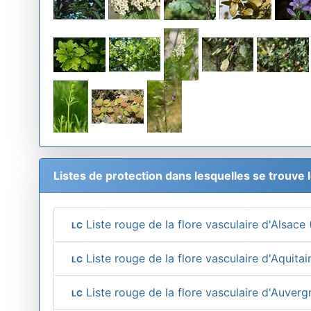
Listes de protection dans lesquelles se trouve 
Liste rouge de la flore vasculaire d'Alsace
LC
Liste rouge de la flore vasculaire d'Aquita
LC
Liste rouge de la flore vasculaire d'Auverg
LC