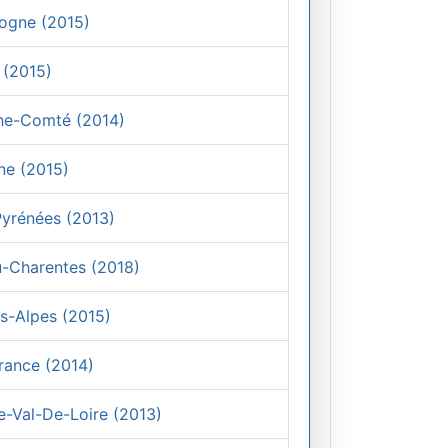
gogne (2015)
 (2015)
nche-Comté (2014)
ine (2015)
-Pyrénées (2013)
ou-Charentes (2018)
es-Alpes (2015)
France (2014)
re-Val-De-Loire (2013)