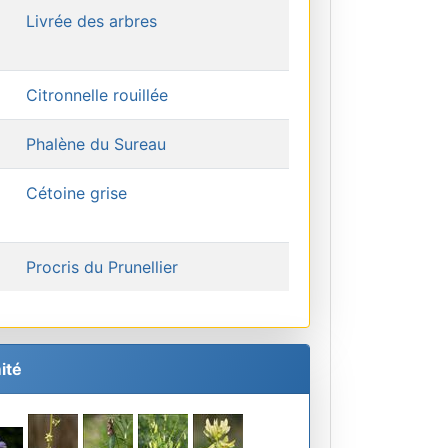
Livrée des arbres
Citronnelle rouillée
Phalène du Sureau
Cétoine grise
Procris du Prunellier
ité