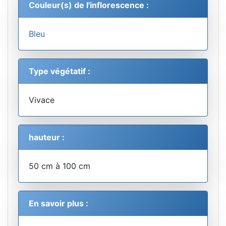
Couleur(s) de l'inflorescence :
Bleu
Type végétatif :
Vivace
hauteur :
50 cm à 100 cm
En savoir plus :