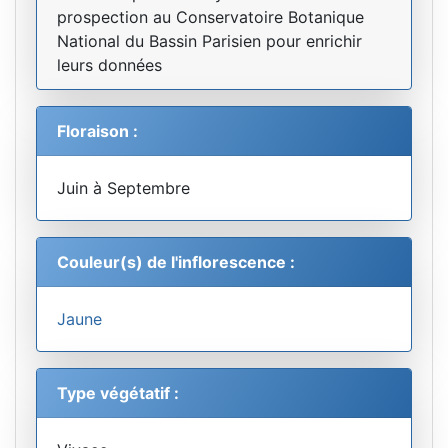
prospection au Conservatoire Botanique
National du Bassin Parisien pour enrichir
leurs données
Floraison :
Juin à Septembre
Couleur(s) de l'inflorescence :
Jaune
Type végétatif :