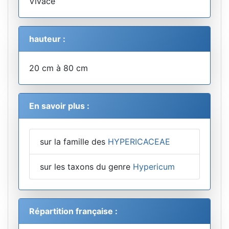
Vivace
hauteur :
20 cm à 80 cm
En savoir plus :
sur la famille des
HYPERICACEAE
sur les taxons du genre
Hypericum
Répartition française :