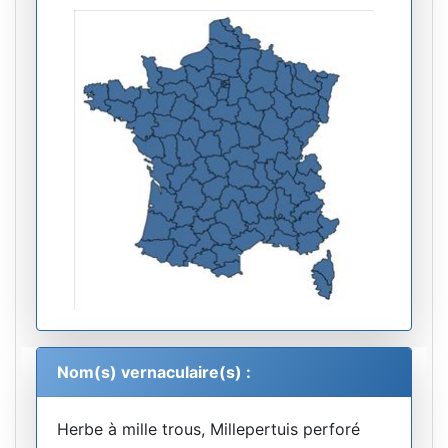
Nom(s) vernaculaire(s) :
Herbe à mille trous, Millepertuis perforé