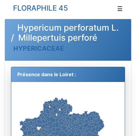
FLORAPHILE 45
☰
Hypericum perforatum L.
/ Millepertuis perforé
HYPERICACEAE
Présence dans le Loiret :