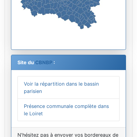
Site du
CBNBP
:
Voir la répartition dans le bassin
parisien
Présence communale complète dans
le Loiret
N'hésitez pas à envoyer vos bordereaux de