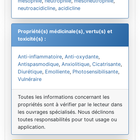
mésophile
,
neutrophile
,
mésoneutrophile
,
neutroacidicline
,
acidicline
Propriété(s) médicinale(s), vertu(s) et
toxicité(s) :
Anti-inflammatoire
,
Anti-oxydante
,
Antispasmodique
,
Anxiolitique
,
Cicatrisante
,
Diurétique
,
Emolliente
,
Photosensibilisante
,
Vulnéraire
Toutes les informations concernant les
propriétés sont à vérifier par le lecteur dans
les ouvrages spécialisés. Nous déclinons
toutes responsabilités pour tout usage ou
application.